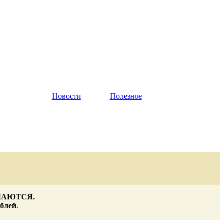
Новости
|
Полезное
МАЮТСЯ.
ублей
.