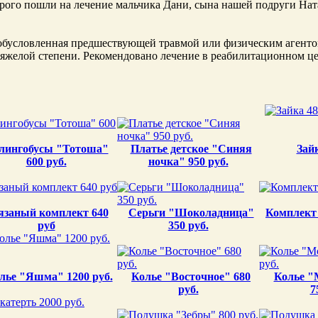
орого пошли на лечение мальчика Дани, сына нашей подруги На
, обусловленная предшествующей травмой или физическим агенто
тяжелой степени. Рекомендовано лечение в реабилитационном це
лингобусы "Тотоша"
Платье детское "Синяя
Зайк
600 руб.
ночка" 950 руб.
язаный комплект 640
Серьги "Шоколадница"
Комплект 
руб
350 руб.
лье "Яшма" 1200 руб.
Колье "Восточное" 680
Колье "
руб.
7