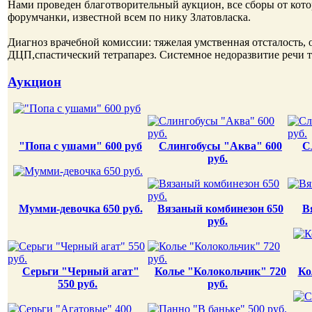
Нами проведен благотворительный аукцион, все сборы от кот
форумчанки, известной всем по нику Златовласка.
Диагноз врачебной комиссии: тяжелая умственная отсталость
ДЦП,спастический тетрапарез. Системное недоразвитие речи 
Аукцион
"Попа с ушами" 600 руб
Слингобусы "Аква" 600
С
руб.
Мумми-девочка 650 руб.
Вязаный комбинезон 650
В
руб.
Cерьги "Черный агат"
Колье "Колокольчик" 720
Ко
550 руб.
руб.