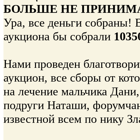
БОЛЬШЕ НЕ ПРИНИМ
Ура, все деньги собраны! 
аукциона бы собрали
1035
Нами проведен благотвор
аукцион, все сборы от кот
на лечение мальчика Дани
подруги Наташи, форумча
известной всем по нику Зл