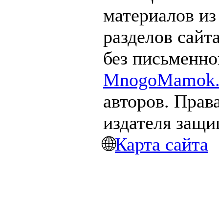
материалов из
разделов сайт
без письменно
MnogoMamok.
авторов. Прав
издателя защ
🌐
Карта сайта