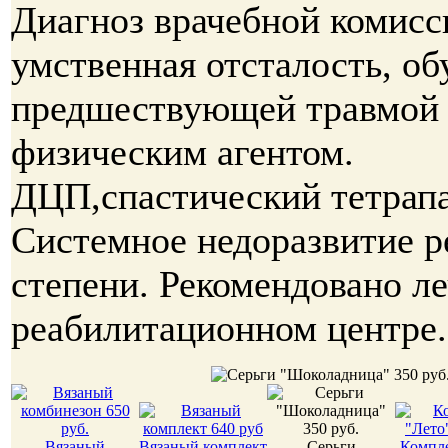
Диагноз врачебной комисс
умственная отсталость, об
предшествующей травмой
физическим агентом.
ДЦП,спастический тетрапа
Системное недоразвитие р
степени. Рекомендовано ле
реабилитационном центре.
Вязаный
Вязаный комплект
Серьги
Компле