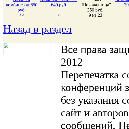
комбинезон 650
640 руб
"Шоколадница"
70
руб.
350 руб.
<<
<
9 из 23
Назад в раздел
Все права за
2012
Перепечатка с
конференций 
без указания 
сайт и авторо
сообщений. П