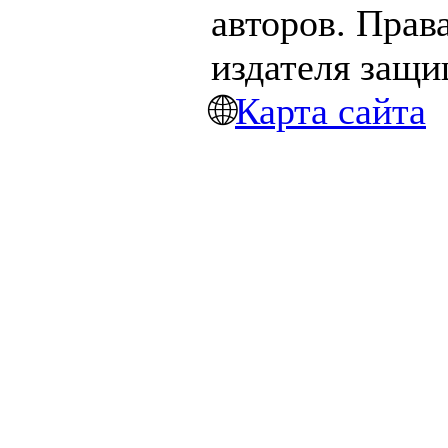
авторов. Прав
издателя защ
🌐
Карта сайта