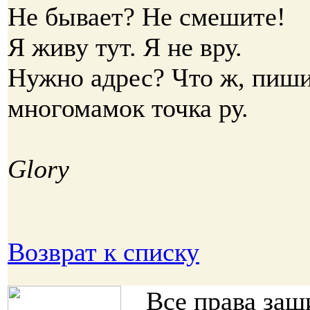
Не бывает? Не смешите!
Я живу тут. Я не вру.
Нужно адрес? Что ж, пиши
многомамок точка ру.
Glory
Возврат к списку
Все права за