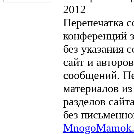
2012
Перепечатка с
конференций 
без указания 
сайт и авторо
сообщений. П
материалов из
разделов сайт
без письменно
MnogoMamok.