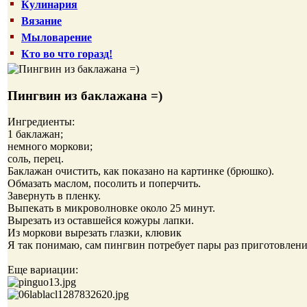
Кулинария
Вязание
Мыловарение
Кто во что горазд!
Пингвин из баклажана =)
Ингредиенты:
1 баклажан;
немного моркови;
соль, перец.
Баклажан очистить, как показано на картинке (брюшко).
Обмазать маслом, посолить и поперчить.
Завернуть в пленку.
Выпекать в микроволновке около 25 минут.
Вырезать из оставшейся кожуры лапки.
Из моркови вырезать глазки, клювик
Я так понимаю, сам пингвин потребует пары раз приготовления
Еще вариации: