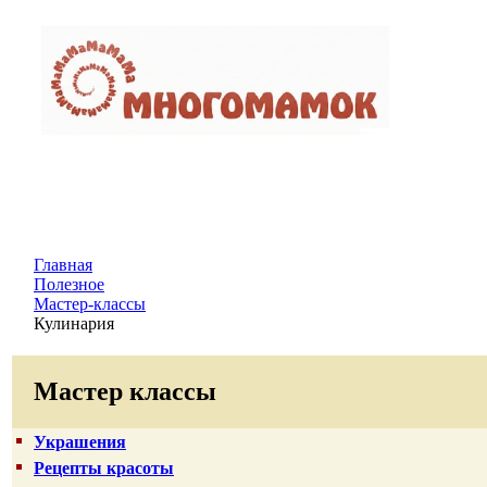
Главная
Полезное
Мастер-классы
Кулинария
Мастер классы
Украшения
Рецепты красоты