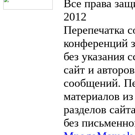
Все права за
2012
Перепечатка с
конференций 
без указания 
сайт и авторо
сообщений. П
материалов из
разделов сайт
без письменно