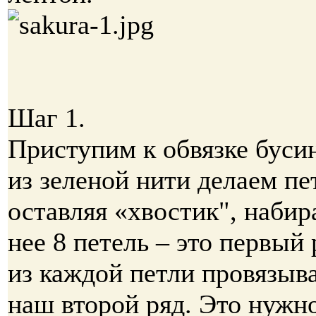
Шаг 1.
Приступим к обвязке бусин
из зеленой нити делаем пе
оставляя «хвостик", набир
нее 8 петель – это первый 
из каждой петли провязыва
наш второй ряд. Это нужно