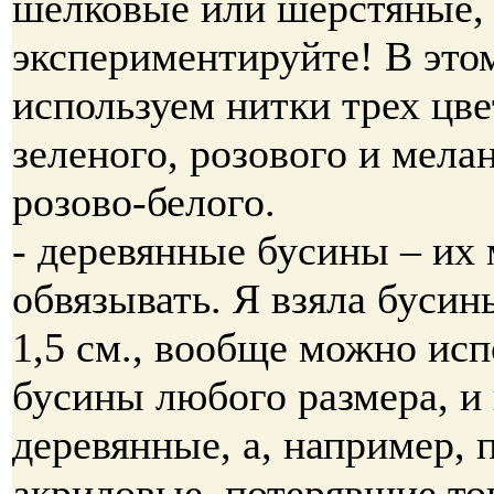
шелковые или шерстяные,
экспериментируйте! В эт
используем нитки трех цве
зеленого, розового и мела
розово-белого.
- деревянные бусины – их
обвязывать. Я взяла буси
1,5 см., вообще можно исп
бусины любого размера, и 
деревянные, а, например, 
акриловые, потерявшие то