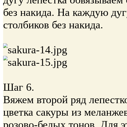
без накида. На каждую дуг
столбиков без накида.
Шаг 6.
Вяжем второй ряд лепестк
цветка сакуры из меланже
розово-белых тонов. Для э