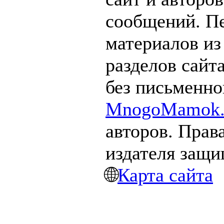
сообщений. П
материалов из
разделов сайт
без письменно
MnogoMamok.
авторов. Прав
издателя защ
🌐
Карта сайта