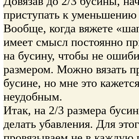
Довязав до 2/3 бусины, на
приступать к уменьшению
Вообще, когда вяжете «ша
имеет смысл постоянно пр
на бусину, чтобы не ошиби
размером. Можно вязать п
бусине, но мне это кажетс
неудобным.
Итак, на 2/3 размера буси
делать убавления. Для это
провязываем не в каждую 