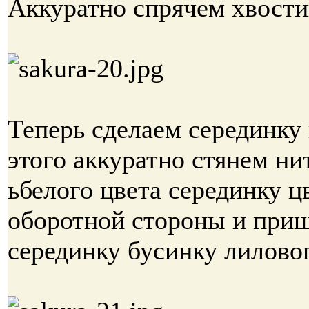
Аккуратно спрячем хвости
Теперь сделаем серединку 
этого аккуратно стянем ни
ьбелого цвета серединку ц
оборотной стороны и при
серединку бусинку лилово