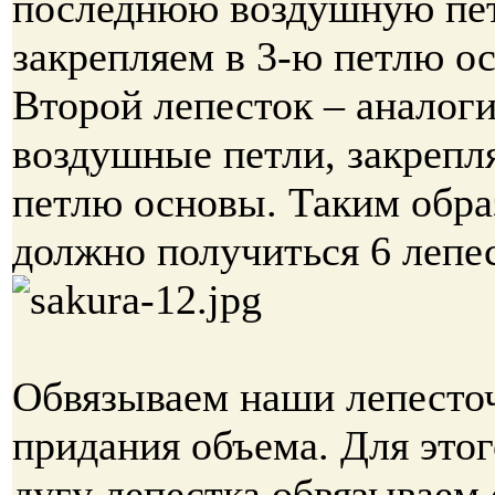
последнюю воздушную пе
закрепляем в 3-ю петлю о
Второй лепесток – аналоги
воздушные петли, закрепл
петлю основы. Таким обра
должно получиться 6 лепес
Обвязываем наши лепесто
придания объема. Для это
дугу лепестка обвязываем