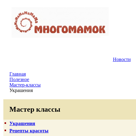
Новости
Главная
Полезное
Мастер-классы
Украшения
Мастер классы
Украшения
Рецепты красоты