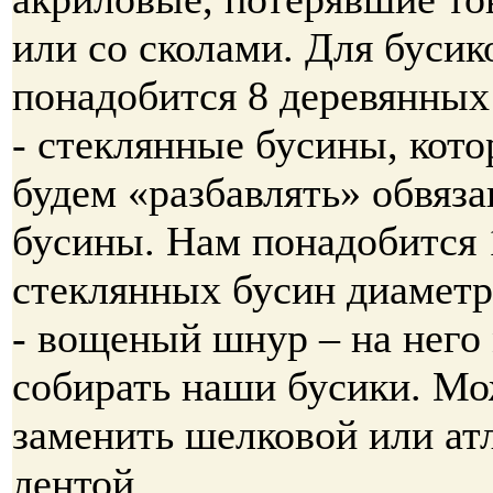
или со сколами. Для бусик
понадобится 8 деревянных
- стеклянные бусины, кот
будем «разбавлять» обвяз
бусины. Нам понадобится 
стеклянных бусин диаметр
- вощеный шнур – на него
собирать наши бусики. М
заменить шелковой или ат
лентой.