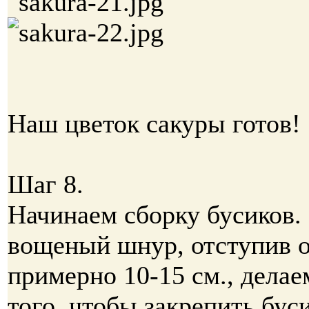
Наш цветок сакуры готов!
Шаг 8.
Начинаем сборку бусиков.
вощеный шнур, отступив о
примерно 10-15 см., делае
того, чтобы закрепить бус