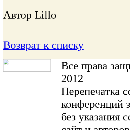
Автор Lillo
Возврат к списку
Все права за
2012
Перепечатка с
конференций 
без указания 
сайт и авторо